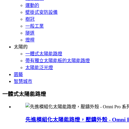
運動的
壁掛式安防設備
樹冠
一般工業
隧道
燈桿
太陽的
一體式太陽能路燈
帶有獨立太陽能板的太陽能路燈
太陽能泛光燈
園藝
智慧城市
一體式太陽能路燈
先進模組化太陽能路燈，壓鑄外殼 - Omni P