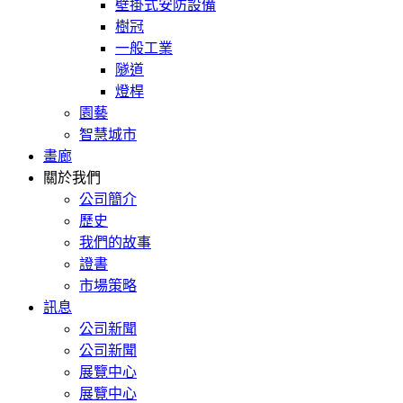
壁掛式安防設備
樹冠
一般工業
隧道
燈桿
園藝
智慧城市
畫廊
關於我們
公司簡介
歷史
我們的故事
證書
市場策略
訊息
公司新聞
公司新聞
展覽中心
展覽中心