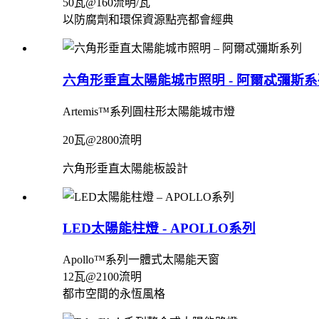
50瓦@160流明/瓦
以防腐劑和環保資源點亮都會經典
六角形垂直太陽能城市照明 - 阿爾忒彌斯系
Artemis™系列圓柱形太陽能城市燈
20瓦@2800流明
六角形垂直太陽能板設計
LED太陽能柱燈 - APOLLO系列
Apollo™系列一體式太陽能天窗
12瓦@2100流明
都市空間的永恆風格