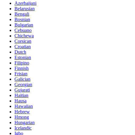
Azerbaijani
Belarusian
Bengali
Bosnian
Bulgarian
Cebuano
Chichewa
Corsican
Croatian
Dutch
Estonian
Filipino
Finnish
Frisian
Galician
Georgian
Gujarati
Haitian
Hausa
Hawaiian
Hebrew
Hmong
Hungarian
Icelandic
Igbo