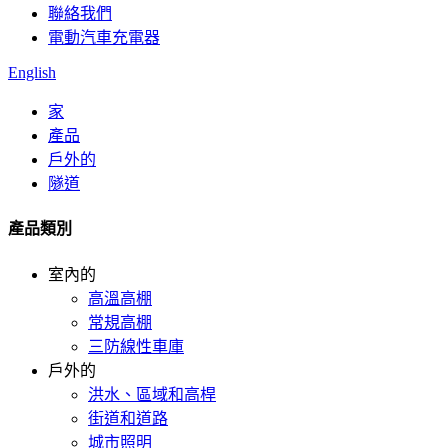
聯絡我們
電動汽車充電器
English
家
產品
戶外的
隧道
產品類別
室內的
高溫高棚
常規高棚
三防線性車庫
戶外的
洪水、區域和高桿
街道和道路
城市照明