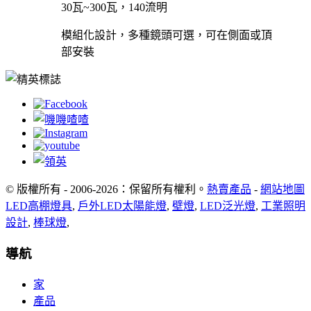
30瓦~300瓦，140流明
模組化設計，多種鏡頭可選，可在側面或頂
部安裝
© 版權所有 - 2006-2026：保留所有權利。
熱賣產品
-
網站地圖
LED高棚燈具
,
戶外LED太陽能燈
,
壁燈
,
LED泛光燈
,
工業照明
設計
,
棒球燈
,
導航
家
產品