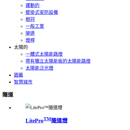
運動的
壁掛式安防設備
樹冠
一般工業
隧道
燈桿
太陽的
一體式太陽能路燈
帶有獨立太陽能板的太陽能路燈
太陽能泛光燈
園藝
智慧城市
隧道
TM
LitePro
隧道燈