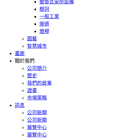
壁掛式安防設備
樹冠
一般工業
隧道
燈桿
園藝
智慧城市
畫廊
關於我們
公司簡介
歷史
我們的故事
證書
市場策略
訊息
公司新聞
公司新聞
展覽中心
展覽中心