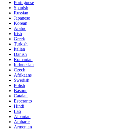
Portuguese
Spanish
Russian
Japanese
Korean
Arabic
Irish
Greek
Turkish
Italian
Danish
Romanian
Indonesian
Czech
Afrikaans
Swedish
Polish
Basque
Catalan
Esperanto
Hindi
Lao
Albanian
Amharic
Armenian