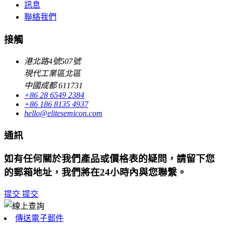
訊息
聯絡我們
接觸
港北路4號507號
現代工業區北區
中國成都 611731
+86 28 6549 2384
+86 186 8135 4937
hello@elitesemicon.com
通訊
如有任何關於我們產品或價格表的疑問，請留下您
的郵箱地址，我們將在24小時內與您聯繫。
提交
提交
傳送電子郵件