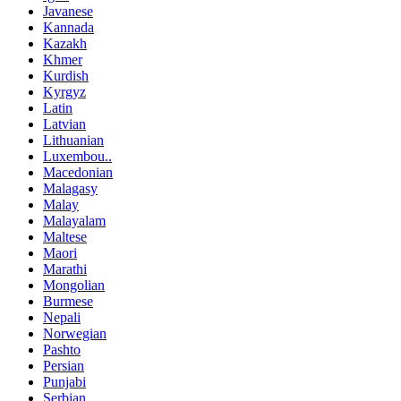
Javanese
Kannada
Kazakh
Khmer
Kurdish
Kyrgyz
Latin
Latvian
Lithuanian
Luxembou..
Macedonian
Malagasy
Malay
Malayalam
Maltese
Maori
Marathi
Mongolian
Burmese
Nepali
Norwegian
Pashto
Persian
Punjabi
Serbian