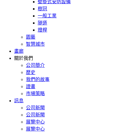
壁掛式安防設備
樹冠
一般工業
隧道
燈桿
園藝
智慧城市
畫廊
關於我們
公司簡介
歷史
我們的故事
證書
市場策略
訊息
公司新聞
公司新聞
展覽中心
展覽中心