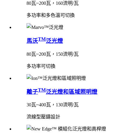
80瓦~200瓦，160流明/瓦
多功率和多色溫可切換
TM
馬沃
泛光燈
80瓦~200瓦，150流明/瓦
多功率可切換
TM
離子
泛光燈和區域照明燈
30瓦~400瓦，130流明/瓦
流線型壓鑄設計