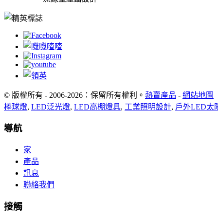
© 版權所有 - 2006-2026：保留所有權利。
熱賣產品
-
網站地圖
棒球燈
,
LED泛光燈
,
LED高棚燈具
,
工業照明設計
,
戶外LED太
導航
家
產品
訊息
聯絡我們
接觸