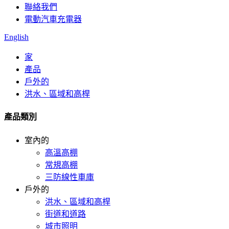
聯絡我們
電動汽車充電器
English
家
產品
戶外的
洪水、區域和高桿
產品類別
室內的
高溫高棚
常規高棚
三防線性車庫
戶外的
洪水、區域和高桿
街道和道路
城市照明