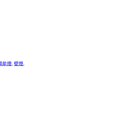
陽能燈
,
壁燈
,