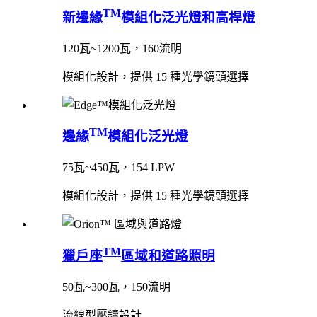
TM
新邊緣
模組化泛光燈和高桿燈
120瓦~1200瓦，160流明
模組化設計，提供 15 種光學鏡頭選擇
TM
邊緣
模組化泛光燈
75瓦~450瓦，154 LPW
模組化設計，提供 15 種光學鏡頭選擇
TM
獵戶座
區域和道路照明
50瓦~300瓦，150流明
流線型壓鑄設計