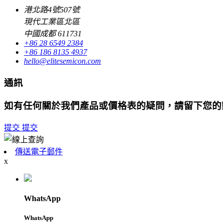
港北路4號507號
現代工業區北區
中國成都 611731
+86 28 6549 2384
+86 186 8135 4937
hello@elitesemicon.com
通訊
如有任何關於我們產品或價格表的疑問，請留下您的
提交
提交
傳送電子郵件
x
WhatsApp
WhatsApp