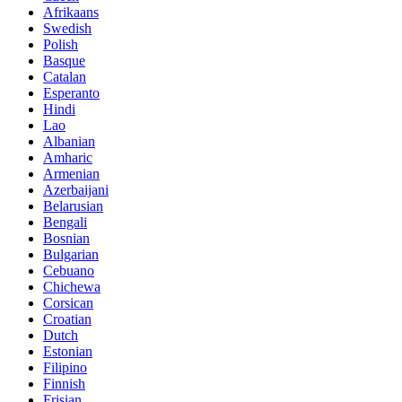
Afrikaans
Swedish
Polish
Basque
Catalan
Esperanto
Hindi
Lao
Albanian
Amharic
Armenian
Azerbaijani
Belarusian
Bengali
Bosnian
Bulgarian
Cebuano
Chichewa
Corsican
Croatian
Dutch
Estonian
Filipino
Finnish
Frisian