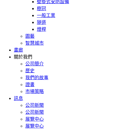
壁掛式安防設備
樹冠
一般工業
隧道
燈桿
園藝
智慧城市
畫廊
關於我們
公司簡介
歷史
我們的故事
證書
市場策略
訊息
公司新聞
公司新聞
展覽中心
展覽中心