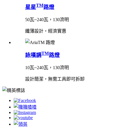
TM
星星
路燈
50瓦~240瓦，130流明
纖薄設計，經濟實惠
TM
詠嘆調
路燈
10瓦~240瓦，130流明
設計簡潔，無需工具即可拆卸