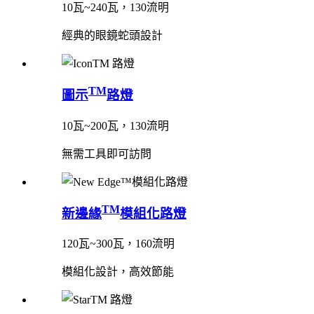
10瓦~240瓦，130流明
經典的眼鏡蛇頭設計
TM
圖示
路燈
10瓦~200瓦，130流明
無需工具即可訪問
TM
新邊緣
模組化路燈
120瓦~300瓦，160流明
模組化設計，高效節能