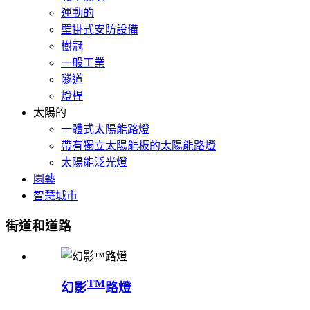
運動的
壁掛式安防設備
樹冠
一般工業
隧道
燈桿
太陽的
一體式太陽能路燈
帶有獨立太陽能板的太陽能路燈
太陽能泛光燈
園藝
智慧城市
街道和道路
TM
幻影
路燈