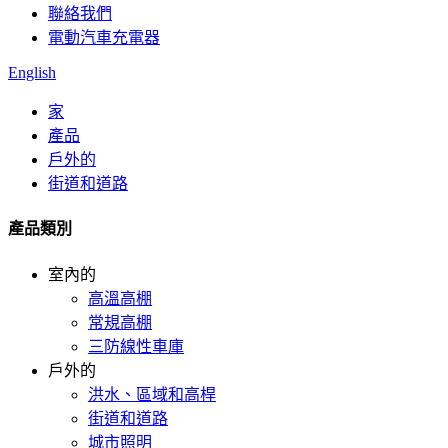
聯絡我們
電動汽車充電器
English
家
產品
戶外的
街道和道路
產品類別
室內的
高溫高棚
常規高棚
三防線性車庫
戶外的
洪水、區域和高桿
街道和道路
城市照明